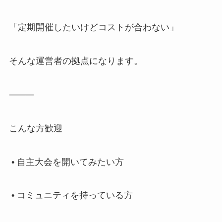
「定期開催したいけどコストが合わない」
そんな運営者の拠点になります。
⸻
こんな方歓迎
• 自主大会を開いてみたい方
• コミュニティを持っている方