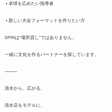
• 卓球を広めたい指導者
• 新しい大会フォーマットを作りたい方
SPINは“場所貸し”ではありません。
一緒に文化を作るパートナーを探しています。
⸻
清水から、広がる。
清水店をモデルに、