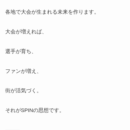
各地で大会が生まれる未来を作ります。
大会が増えれば、
選手が育ち、
ファンが増え、
街が活気づく。
それがSPINの思想です。