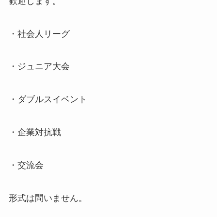
歓迎します。
・社会人リーグ
・ジュニア大会
・ダブルスイベント
・企業対抗戦
・交流会
形式は問いません。