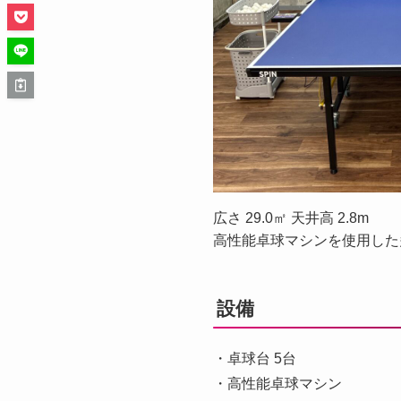
広さ 29.0㎡ 天井高 2.8m
高性能卓球マシンを使用した
設備
・卓球台 5台
・高性能卓球マシン