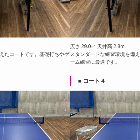
広さ 29.0㎡ 天井高 2.8m
えたコートです。基礎打ちやゲ
スタンダードな練習環境を備え
ーム練習に最適です。
■ コート４