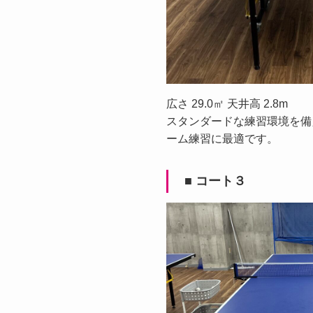
広さ 29.0㎡ 天井高 2.8m
スタンダードな練習環境を備
ーム練習に最適です。
■ コート３