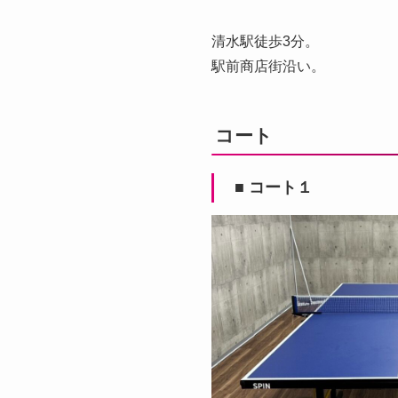
清水駅徒歩3分。
駅前商店街沿い。
コート
■ コート１