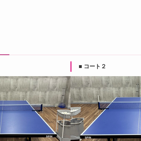
■ コート２