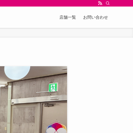
店舗一覧
お問い合わせ