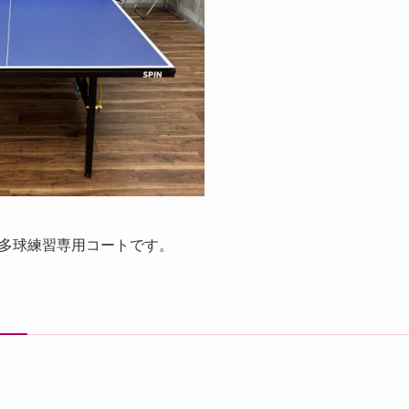
多球練習専用コートです。